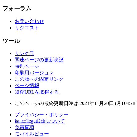
フォーラム
お問い合わせ
リクエスト
ツール
リンク元
関連ページの更新状況
特別ページ
印刷用バージョン
この版への固定リンク
ページ情報
短縮URLを取得する
このページの最終更新日時は 2023年11月20日 (月) 04:2
プライバシー・ポリシー
kancolleguti2chについて
免責事項
モバイルビュー