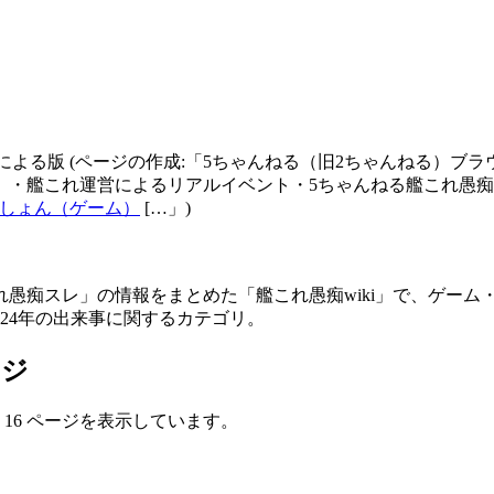
による版
(ページの作成:「5ちゃんねる（旧2ちゃんねる）ブ
れ」・艦これ運営によるリアルイベント・5ちゃんねる艦これ愚痴
これくしょん（ゲーム）
[…」)
れ愚痴スレ」の情報をまとめた「艦これ愚痴wiki」で、ゲーム
24年の出来事に関するカテゴリ。
ージ
 16 ページを表示しています。