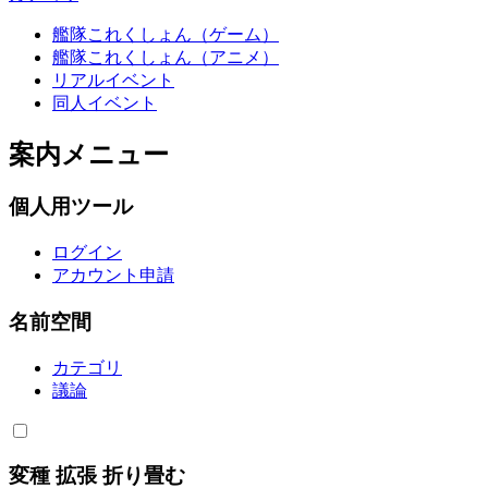
艦隊これくしょん（ゲーム）
艦隊これくしょん（アニメ）
リアルイベント
同人イベント
案内メニュー
個人用ツール
ログイン
アカウント申請
名前空間
カテゴリ
議論
変種
拡張
折り畳む