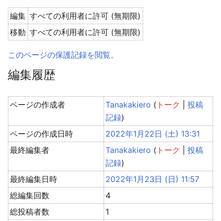
編集
すべての利用者に許可 (無期限)
移動
すべての利用者に許可 (無期限)
このページの保護記録を閲覧。
編集履歴
ページの作成者
Tanakakiero
(
トーク
|
投稿
記録
)
ページの作成日時
2022年1月22日 (土) 13:31
最終編集者
Tanakakiero
(
トーク
|
投稿
記録
)
最終編集日時
2022年1月23日 (日) 11:57
総編集回数
4
総投稿者数
1