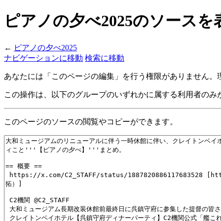
ピアノの夕べ2025のソースを
←
ピアノの夕べ2025
ナビゲーションに移動
検索に移動
あなたには「このページの編集」を行う権限がありません。理
この操作は、以下のグループのいずれかに属する利用者のみ
このページのソースの閲覧やコピーができます。