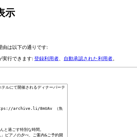
表示
由は以下の通りです:
が実行できます:
登録利用者
、
自動承認された利用者
。