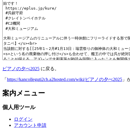
ピアノの夕べ2025
に戻る。
「
https://kancolleguti2ch.a2hosted.com/wiki/ピアノの夕べ2025
」
案内メニュー
個人用ツール
ログイン
アカウント申請