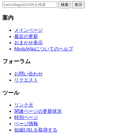
案内
メインページ
最近の更新
おまかせ表示
MediaWikiについてのヘルプ
フォーラム
お問い合わせ
リクエスト
ツール
リンク元
関連ページの更新状況
特別ページ
ページ情報
短縮URLを取得する