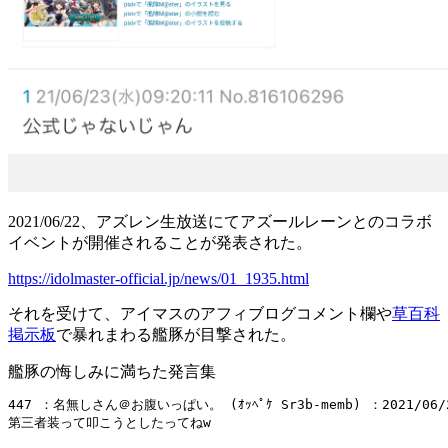
2021/06/22、アズレン生放送にてアズールレーンとのコラボ
イベントが開催されることが発表された。
https://idolmaster-official.jp/news/01_1935.html
それを受けて、アイマスのアフィブログコメント欄や
草百科
掲示板
で暴れまわる艦豚が目撃された。
艦豚の悔しみに満ちた発言集
447 ：名無しさん＠お腹いっぱい。 (ｵｯﾍﾟｹ Sr3b-memb) ：2021/06/23(
第三者装って叩こうとしたってねw
