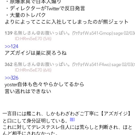
一言目には艦これ、しかもわざわざご丁寧に【アズガイジ】
[8]
と口にして身分証明している。
これに対してデレステスレ住人には荒らしと判断され、ほと
んど相手にされなかった。