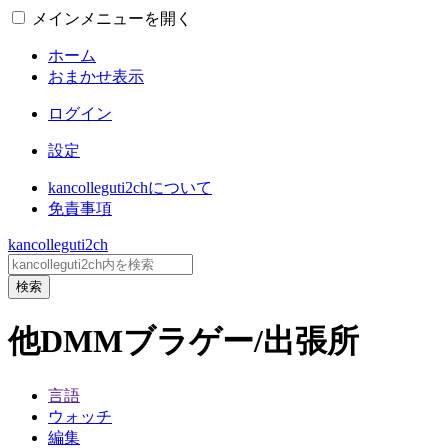
メインメニューを開く
ホーム
おまかせ表示
ログイン
設定
kancolleguti2chについて
免責事項
kancolleguti2ch
検索
他DMMブラゲー/出張所
言語
ウォッチ
編集