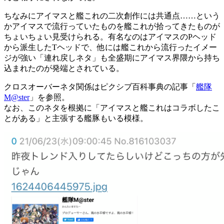
ちなみにアイマスと艦これの二次創作には共通点……という
かアイマスで流行っていたものを艦これが拾ってきたものが
ちょいちょい見受けられる。有名なのはアイマスのPヘッド
から派生したTヘッドで、他には艦これから流行ったイメー
ジが強い「連れ戻しネタ」も全盛期にアイマス界隈から持ち
込まれたのが発端とされている。
クロスオーバーネタ関係はピクシブ百科事典の記事「
艦隊
M@ster
」を参照。
なお、このネタを根拠に「アイマスと艦これはコラボしたこ
とがある」と主張する艦豚もいる模様。