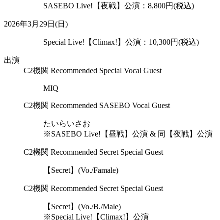
SASEBO Live!【夜戦】公演：8,800円(税込)
2026年3月29日(日)
Special Live!【Climax!】公演：10,300円(税込)
出演
C2機関 Recommended Special Vocal Guest
MIQ
C2機関 Recommended SASEBO Vocal Guest
たいらいさお
※SASEBO Live!【昼戦】公演 & 同【夜戦】公演
C2機関 Recommended Secret Special Guest
【Secret】(Vo./Famale)
C2機関 Recommended Secret Special Guest
【Secret】(Vo./B./Male)
※Special Live!【Climax!】公演