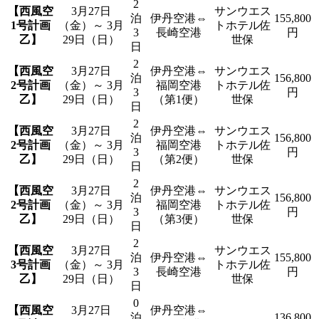
2
【西風空
3月27日
サンウエス
泊
伊丹空港⇔
155,800
1号計画
（金）～ 3月
トホテル佐
3
長崎空港
円
乙】
29日（日）
世保
日
2
【西風空
3月27日
伊丹空港⇔
サンウエス
泊
156,800
2号計画
（金）～ 3月
福岡空港
トホテル佐
3
円
乙】
29日（日）
（第1便）
世保
日
2
【西風空
3月27日
伊丹空港⇔
サンウエス
泊
156,800
2号計画
（金）～ 3月
福岡空港
トホテル佐
3
円
乙】
29日（日）
（第2便）
世保
日
2
【西風空
3月27日
伊丹空港⇔
サンウエス
泊
156,800
2号計画
（金）～ 3月
福岡空港
トホテル佐
3
円
乙】
29日（日）
（第3便）
世保
日
2
【西風空
3月27日
サンウエス
泊
伊丹空港⇔
155,800
3号計画
（金）～ 3月
トホテル佐
3
長崎空港
円
乙】
29日（日）
世保
日
0
【西風空
3月27日
伊丹空港⇔
泊
136,800