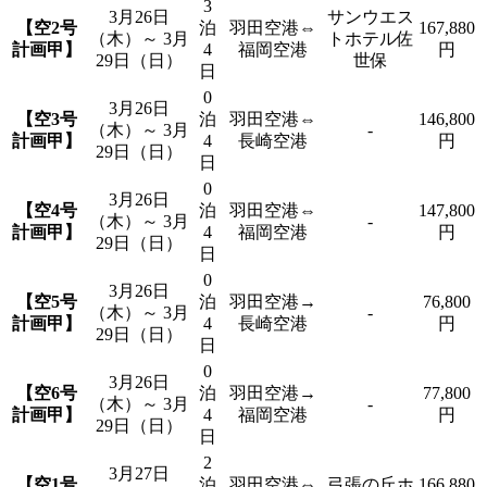
3
3月26日
サンウエス
【空2号
泊
羽田空港⇔
167,880
（木）～ 3月
トホテル佐
計画甲】
4
福岡空港
円
29日（日）
世保
日
0
3月26日
【空3号
泊
羽田空港⇔
146,800
（木）～ 3月
-
計画甲】
4
長崎空港
円
29日（日）
日
0
3月26日
【空4号
泊
羽田空港⇔
147,800
（木）～ 3月
-
計画甲】
4
福岡空港
円
29日（日）
日
0
3月26日
【空5号
泊
羽田空港→
76,800
（木）～ 3月
-
計画甲】
4
長崎空港
円
29日（日）
日
0
3月26日
【空6号
泊
羽田空港→
77,800
（木）～ 3月
-
計画甲】
4
福岡空港
円
29日（日）
日
2
3月27日
【空1号
泊
羽田空港⇔
弓張の丘ホ
166,880