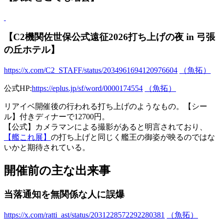
【C2機関佐世保公式遠征2026打ち上げの夜 in 弓張
の丘ホテル】
https://x.com/C2_STAFF/status/2034961694120976604
（魚拓）
公式HP:
https://eplus.jp/sf/word/0000174554
（魚拓）
リアイベ開催後の行われる打ち上げのようなもの。【シー
ル】付きディナーで12700円。
【公式】カメラマンによる撮影があると明言されており、
【艦これ展】
の打ち上げと同じく艦王の御姿が映るのではな
いかと期待されている。
開催前の主な出来事
当落通知を無関係な人に誤爆
https://x.com/ratti_ast/status/2031228572292280381
（魚拓）