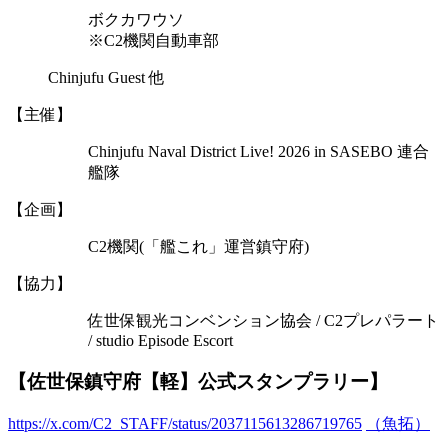
ボクカワウソ
※C2機関自動車部
Chinjufu Guest 他
【主催】
Chinjufu Naval District Live! 2026 in SASEBO 連合
艦隊
【企画】
C2機関(「艦これ」運営鎮守府)
【協力】
佐世保観光コンベンション協会 / C2プレパラート
/ studio Episode Escort
【佐世保鎮守府【軽】公式スタンプラリー】
https://x.com/C2_STAFF/status/2037115613286719765
（魚拓）