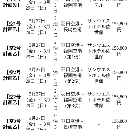
（金）～ 3月
計画改】
3
福岡空港
テル
円
29日（日）
日
2
3月27日
サンウエス
【空1号
泊
羽田空港⇔
155,800
（金）～ 3月
トホテル佐
計画乙】
3
長崎空港
円
29日（日）
世保
日
2
3月27日
羽田空港⇔
サンウエス
【空2号
泊
156,800
（金）～ 3月
福岡空港
トホテル佐
計画乙】
3
円
29日（日）
（第1便）
世保
日
2
3月27日
羽田空港⇔
サンウエス
【空2号
泊
156,800
（金）～ 3月
福岡空港
トホテル佐
計画乙】
3
円
29日（日）
（第2便）
世保
日
2
3月27日
羽田空港⇔
サンウエス
【空2号
泊
156,800
（金）～ 3月
福岡空港
トホテル佐
計画乙】
3
円
29日（日）
（第3便）
世保
日
0
3月27日
【空3号
泊
羽田空港⇔
136,800
（金）～ 3月
-
計画乙】
3
長崎空港
円
29日（日）