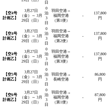
日
0
3月27日
羽田空港⇔
【空4号
泊
137,800
（金）～ 3月
福岡空港
-
計画乙】
3
円
29日（日）
（第1便）
日
0
3月27日
羽田空港⇔
【空4号
泊
137,800
（金）～ 3月
福岡空港
-
計画乙】
3
円
29日（日）
（第2便）
日
0
3月27日
羽田空港⇔
【空4号
泊
137,800
（金）～ 3月
福岡空港
-
計画乙】
3
円
29日（日）
（第3便）
日
0
3月27日
【空5号
泊
羽田空港→
86,800
（金）～ 3月
-
計画乙】
3
長崎空港
円
29日（日）
日
0
3月27日
羽田空港→
【空6号
泊
87,800
（金）～ 3月
福岡空港
-
計画乙】
3
円
29日（日）
（第1便）
日