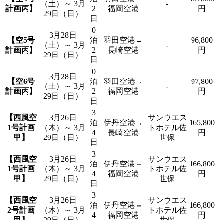
（土）～ 3月
-
計画丙】
2
福岡空港
円
29日（日）
日
0
3月28日
【空5号
泊
羽田空港→
96,800
（土）～ 3月
-
計画丙】
2
長崎空港
円
29日（日）
日
0
3月28日
【空6号
泊
羽田空港→
97,800
（土）～ 3月
-
計画丙】
2
福岡空港
円
29日（日）
日
3
【西風空
3月26日
サンウエス
泊
伊丹空港→
165,800
1号計画
（木）～ 3月
トホテル佐
4
長崎空港
円
甲】
29日（日）
世保
日
3
【西風空
3月26日
サンウエス
泊
伊丹空港⇔
166,800
1号計画
（木）～ 3月
トホテル佐
4
福岡空港
円
甲】
29日（日）
世保
日
3
【西風空
3月26日
サンウエス
泊
伊丹空港⇔
166,800
2号計画
（木）～ 3月
トホテル佐
4
福岡空港
円
甲】
29日（日）
世保