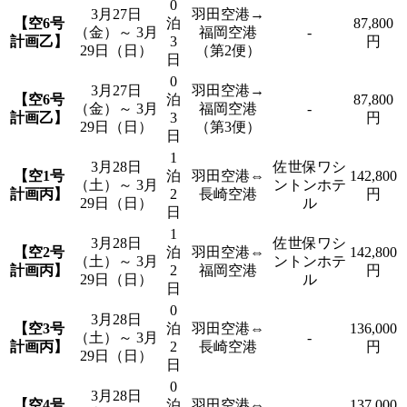
0
3月27日
羽田空港→
【空6号
泊
87,800
（金）～ 3月
福岡空港
-
計画乙】
3
円
29日（日）
（第2便）
日
0
3月27日
羽田空港→
【空6号
泊
87,800
（金）～ 3月
福岡空港
-
計画乙】
3
円
29日（日）
（第3便）
日
1
3月28日
佐世保ワシ
【空1号
泊
羽田空港⇔
142,800
（土）～ 3月
ントンホテ
計画丙】
2
長崎空港
円
29日（日）
ル
日
1
3月28日
佐世保ワシ
【空2号
泊
羽田空港⇔
142,800
（土）～ 3月
ントンホテ
計画丙】
2
福岡空港
円
29日（日）
ル
日
0
3月28日
【空3号
泊
羽田空港⇔
136,000
（土）～ 3月
-
計画丙】
2
長崎空港
円
29日（日）
日
0
3月28日
【空4号
泊
羽田空港⇔
137,000