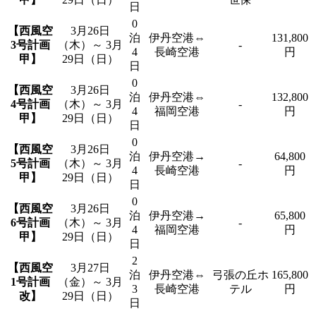
日
0
【西風空
3月26日
泊
伊丹空港⇔
131,800
3号計画
（木）～ 3月
-
4
長崎空港
円
甲】
29日（日）
日
0
【西風空
3月26日
泊
伊丹空港⇔
132,800
4号計画
（木）～ 3月
-
4
福岡空港
円
甲】
29日（日）
日
0
【西風空
3月26日
泊
伊丹空港→
64,800
5号計画
（木）～ 3月
-
4
長崎空港
円
甲】
29日（日）
日
0
【西風空
3月26日
泊
伊丹空港→
65,800
6号計画
（木）～ 3月
-
4
福岡空港
円
甲】
29日（日）
日
2
【西風空
3月27日
泊
伊丹空港⇔
弓張の丘ホ
165,800
1号計画
（金）～ 3月
3
長崎空港
テル
円
改】
29日（日）
日