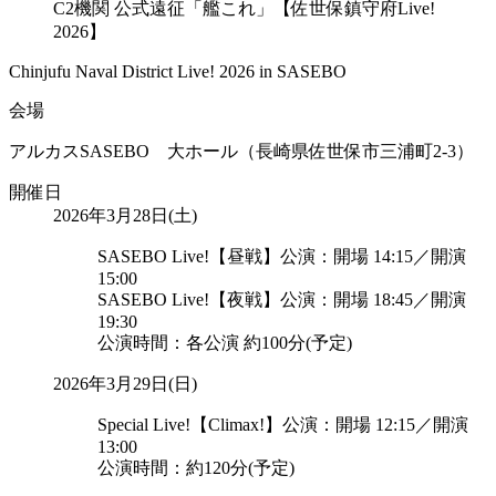
C2機関 公式遠征「艦これ」【佐世保鎮守府Live!
2026】
Chinjufu Naval District Live! 2026 in SASEBO
会場
アルカスSASEBO 大ホール（長崎県佐世保市三浦町2-3）
開催日
2026年3月28日(土)
SASEBO Live!【昼戦】公演：開場 14:15／開演
15:00
SASEBO Live!【夜戦】公演：開場 18:45／開演
19:30
公演時間：各公演 約100分(予定)
2026年3月29日(日)
Special Live!【Climax!】公演：開場 12:15／開演
13:00
公演時間：約120分(予定)