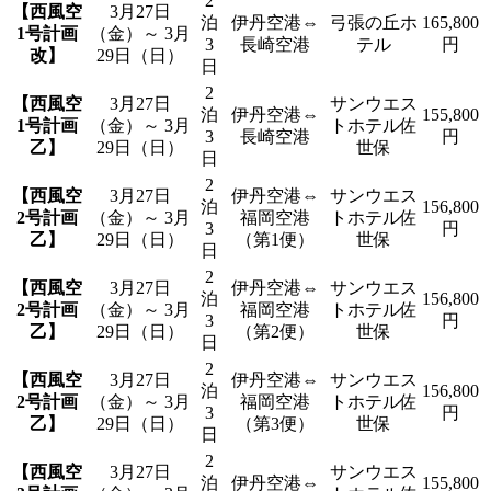
2
【西風空
3月27日
泊
伊丹空港⇔
弓張の丘ホ
165,800
1号計画
（金）～ 3月
3
長崎空港
テル
円
改】
29日（日）
日
2
【西風空
3月27日
サンウエス
泊
伊丹空港⇔
155,800
1号計画
（金）～ 3月
トホテル佐
3
長崎空港
円
乙】
29日（日）
世保
日
2
【西風空
3月27日
伊丹空港⇔
サンウエス
泊
156,800
2号計画
（金）～ 3月
福岡空港
トホテル佐
3
円
乙】
29日（日）
（第1便）
世保
日
2
【西風空
3月27日
伊丹空港⇔
サンウエス
泊
156,800
2号計画
（金）～ 3月
福岡空港
トホテル佐
3
円
乙】
29日（日）
（第2便）
世保
日
2
【西風空
3月27日
伊丹空港⇔
サンウエス
泊
156,800
2号計画
（金）～ 3月
福岡空港
トホテル佐
3
円
乙】
29日（日）
（第3便）
世保
日
2
【西風空
3月27日
サンウエス
泊
伊丹空港⇔
155,800