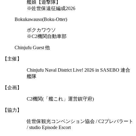
艦娘【遊撃隊】
※佐世保遠征編成2026
Bokukawauso(Boku-Otter)
ボクカワウソ
※C2機関自動車部
Chinjufu Guest 他
【主催】
Chinjufu Naval District Live! 2026 in SASEBO 連合
艦隊
【企画】
C2機関(「艦これ」運営鎮守府)
【協力】
佐世保観光コンベンション協会 / C2プレパラート
/ studio Episode Escort