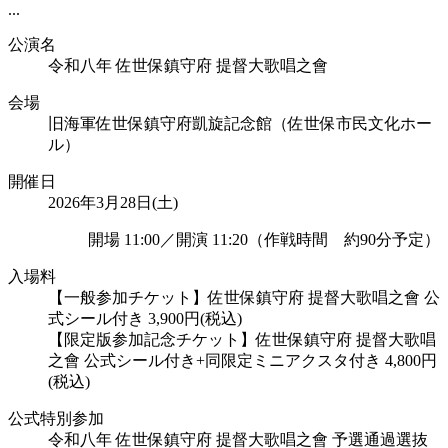
...
公演名
令和八年 佐世保鎮守府 提督大歌唱之會
会場
旧海軍佐世保鎮守府凱旋記念館（佐世保市民文化ホー
ル）
開催日
2026年3月28日(土)
開場 11:00／開演 11:20（作戦時間 約90分予定）
入場料
【一般参加チケット】佐世保鎮守府 提督大歌唱之會 公
式シール付き 3,900円(税込)
【限定版参加記念チケット】佐世保鎮守府 提督大歌唱
之會 公式シール付き+同限定ミニアクスタ付き 4,800円
(税込)
公式特別参加
令和八年 佐世保鎮守府 提督大歌唱之會 予選通過選抜