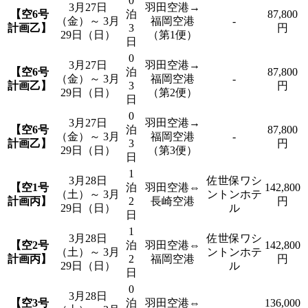
0
3月27日
羽田空港→
【空6号
泊
87,800
（金）～ 3月
福岡空港
-
計画乙】
3
円
29日（日）
（第1便）
日
0
3月27日
羽田空港→
【空6号
泊
87,800
（金）～ 3月
福岡空港
-
計画乙】
3
円
29日（日）
（第2便）
日
0
3月27日
羽田空港→
【空6号
泊
87,800
（金）～ 3月
福岡空港
-
計画乙】
3
円
29日（日）
（第3便）
日
1
3月28日
佐世保ワシ
【空1号
泊
羽田空港⇔
142,800
（土）～ 3月
ントンホテ
計画丙】
2
長崎空港
円
29日（日）
ル
日
1
3月28日
佐世保ワシ
【空2号
泊
羽田空港⇔
142,800
（土）～ 3月
ントンホテ
計画丙】
2
福岡空港
円
29日（日）
ル
日
0
3月28日
【空3号
泊
羽田空港⇔
136,000