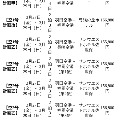
（木）～ 3月
-
計画甲】
4
福岡空港
円
29日（日）
日
2
3月27日
【空1号
泊
羽田空港⇔
弓張の丘ホ
166,880
（金）～ 3月
計画改】
3
福岡空港
テル
円
29日（日）
日
2
3月27日
サンウエス
【空1号
泊
羽田空港⇔
155,800
（金）～ 3月
トホテル佐
計画乙】
3
長崎空港
円
29日（日）
世保
日
2
3月27日
羽田空港⇔
サンウエス
【空2号
泊
156,800
（金）～ 3月
福岡空港
トホテル佐
計画乙】
3
円
29日（日）
（第1便）
世保
日
2
3月27日
羽田空港⇔
サンウエス
【空2号
泊
156,800
（金）～ 3月
福岡空港
トホテル佐
計画乙】
3
円
29日（日）
（第2便）
世保
日
2
3月27日
羽田空港⇔
サンウエス
【空2号
泊
156,800
（金）～ 3月
福岡空港
トホテル佐
計画乙】
3
円
29日（日）
（第3便）
世保