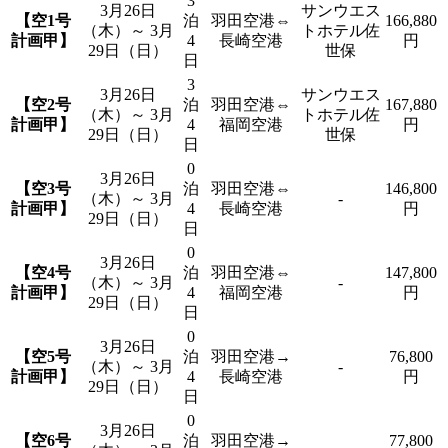
3
3月26日
サンウエス
【空1号
泊
羽田空港⇔
166,880
（木）～ 3月
トホテル佐
計画甲】
4
長崎空港
円
29日（日）
世保
日
3
3月26日
サンウエス
【空2号
泊
羽田空港⇔
167,880
（木）～ 3月
トホテル佐
計画甲】
4
福岡空港
円
29日（日）
世保
日
0
3月26日
【空3号
泊
羽田空港⇔
146,800
（木）～ 3月
-
計画甲】
4
長崎空港
円
29日（日）
日
0
3月26日
【空4号
泊
羽田空港⇔
147,800
（木）～ 3月
-
計画甲】
4
福岡空港
円
29日（日）
日
0
3月26日
【空5号
泊
羽田空港→
76,800
（木）～ 3月
-
計画甲】
4
長崎空港
円
29日（日）
日
0
3月26日
【空6号
泊
羽田空港→
77,800