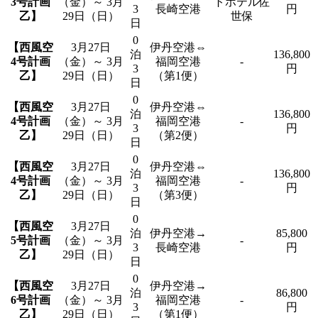
3号計画
（金）～ 3月
トホテル佐
3
長崎空港
円
乙】
29日（日）
世保
日
0
【西風空
3月27日
伊丹空港⇔
泊
136,800
4号計画
（金）～ 3月
福岡空港
-
3
円
乙】
29日（日）
（第1便）
日
0
【西風空
3月27日
伊丹空港⇔
泊
136,800
4号計画
（金）～ 3月
福岡空港
-
3
円
乙】
29日（日）
（第2便）
日
0
【西風空
3月27日
伊丹空港⇔
泊
136,800
4号計画
（金）～ 3月
福岡空港
-
3
円
乙】
29日（日）
（第3便）
日
0
【西風空
3月27日
泊
伊丹空港→
85,800
5号計画
（金）～ 3月
-
3
長崎空港
円
乙】
29日（日）
日
0
【西風空
3月27日
伊丹空港→
泊
86,800
6号計画
（金）～ 3月
福岡空港
-
3
円
乙】
29日（日）
（第1便）