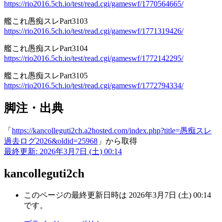
https://rio2016.5ch.io/test/read.cgi/gameswf/1770564665/
艦これ愚痴スレPart3103
https://rio2016.5ch.io/test/read.cgi/gameswf/1771319426/
艦これ愚痴スレPart3104
https://rio2016.5ch.io/test/read.cgi/gameswf/1772142295/
艦これ愚痴スレPart3105
https://rio2016.5ch.io/test/read.cgi/gameswf/1772794334/
脚注・出典
「
https://kancolleguti2ch.a2hosted.com/index.php?title=愚痴スレ
過去ログ2026&oldid=25968
」から取得
最終更新: 2026年3月7日 (土) 00:14
kancolleguti2ch
このページの最終更新日時は 2026年3月7日 (土) 00:14
です。