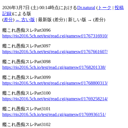
2026年3月7日 (土) 00:14時点における
Dr.natural
(
トーク
|
投稿
記録
)
による版
(
差分
)
← 古い版
| 最新版 (差分) | 新しい版 → (差分)
艦これ愚痴スレPart3096
https://rio2016.5ch.net/test/read.cgi/gameswf/1767316910/
艦これ愚痴スレPart3097
https://rio2016.5ch.net/test/read.cgi/gameswf/1767661607/
艦これ愚痴スレPart3098
https://rio2016.5ch.io/test/read.cgi/gameswf/1768201338/
艦これ愚痴スレPart3099
https://rio2016.5ch.net/test/read.cgi/gameswf/1768800313/
艦これ愚痴スレPart3100
https://rio2016.5ch.net/test/read.cgi/gameswf/1769258214/
艦これ愚痴スレPart3101
https://rio2016.5ch.io/test/read.cgi/gameswf/1769936151/
艦これ愚痴スレPart3102