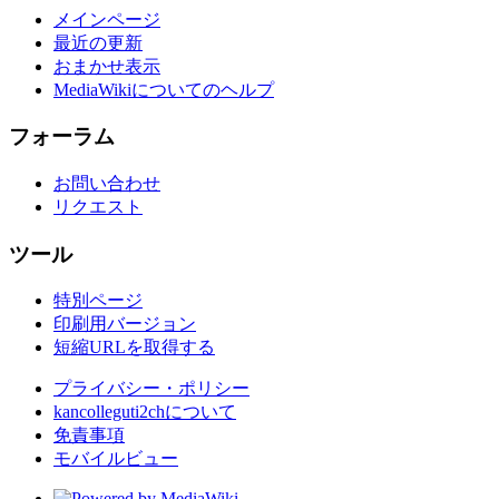
メインページ
最近の更新
おまかせ表示
MediaWikiについてのヘルプ
フォーラム
お問い合わせ
リクエスト
ツール
特別ページ
印刷用バージョン
短縮URLを取得する
プライバシー・ポリシー
kancolleguti2chについて
免責事項
モバイルビュー