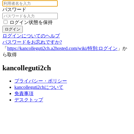
パスワード
ログイン状態を保持
ログイン
ログインについてのヘルプ
パスワードをお忘れですか?
「
https://kancolleguti2ch.a2hosted.com/wiki/特別:ログイン
」か
ら取得
kancolleguti2ch
プライバシー・ポリシー
kancolleguti2chについて
免責事項
デスクトップ