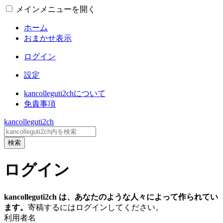
メインメニューを開く
ホーム
おまかせ表示
ログイン
設定
kancolleguti2chについて
免責事項
kancolleguti2ch
検索
ログイン
kancolleguti2ch は、あなたのような人々によって作られてい
ます。
寄稿するにはログインしてください。
利用者名