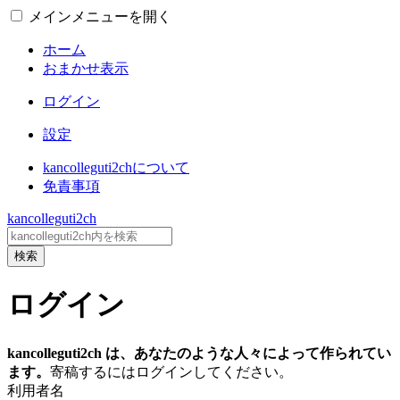
メインメニューを開く
ホーム
おまかせ表示
ログイン
設定
kancolleguti2chについて
免責事項
kancolleguti2ch
検索
ログイン
kancolleguti2ch は、あなたのような人々によって作られてい
ます。
寄稿するにはログインしてください。
利用者名