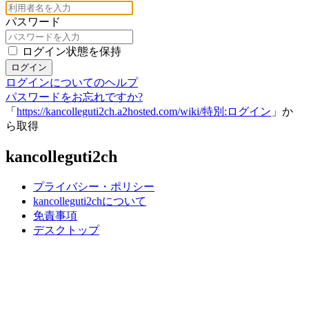
パスワード
ログイン状態を保持
ログイン
ログインについてのヘルプ
パスワードをお忘れですか?
「
https://kancolleguti2ch.a2hosted.com/wiki/特別:ログイン
」か
ら取得
kancolleguti2ch
プライバシー・ポリシー
kancolleguti2chについて
免責事項
デスクトップ