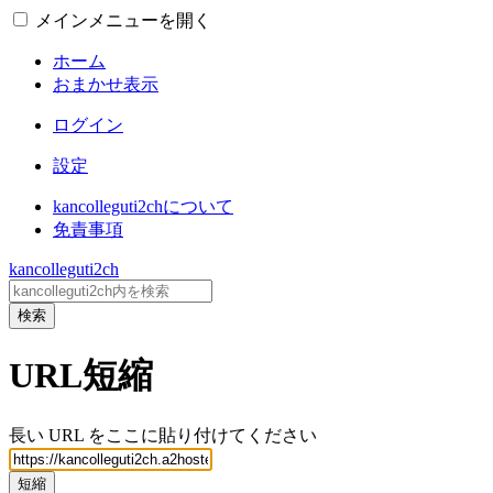
メインメニューを開く
ホーム
おまかせ表示
ログイン
設定
kancolleguti2chについて
免責事項
kancolleguti2ch
検索
URL短縮
長い URL をここに貼り付けてください
短縮