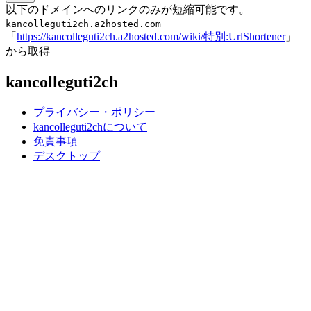
以下のドメインへのリンクのみが短縮可能です。
kancolleguti2ch.a2hosted.com
「
https://kancolleguti2ch.a2hosted.com/wiki/特別:UrlShortener
」
から取得
kancolleguti2ch
プライバシー・ポリシー
kancolleguti2chについて
免責事項
デスクトップ