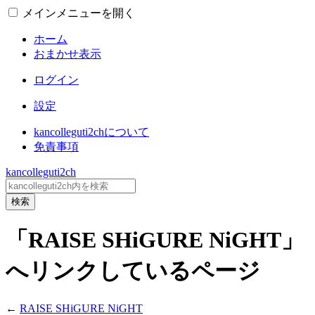
メインメニューを開く
ホーム
おまかせ表示
ログイン
設定
kancolleguti2chについて
免責事項
kancolleguti2ch
検索
「RAISE SHiGURE NiGHT」
へリンクしているページ
←
RAISE SHiGURE NiGHT